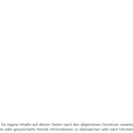
für eigene Inhalte auf diesen Seiten nach den allgemeinen Gesetzen verantwo
telte oder gespeicherte fremde Informationen zu überwachen oder nach Umständ