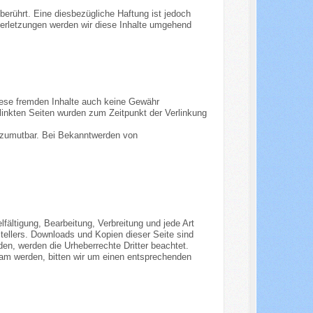
erührt. Eine diesbezügliche Haftung ist jedoch
erletzungen werden wir diese Inhalte umgehend
diese fremden Inhalte auch keine Gewähr
erlinkten Seiten wurden zum Zeitpunkt der Verlinkung
ht zumutbar. Bei Bekanntwerden von
fältigung, Bearbeitung, Verbreitung und jede Art
tellers. Downloads und Kopien dieser Seite sind
rden, werden die Urheberrechte Dritter beachtet.
sam werden, bitten wir um einen entsprechenden