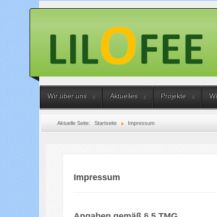
Wir über uns
Aktuelles
Projekte
Wi
Aktuelle Seite:
Startseite
Impressum
Impressum
Angaben gemäß § 5 TMG