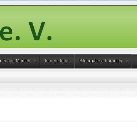
r in den Medien
Interne Infos
Bildergalerie Paradies