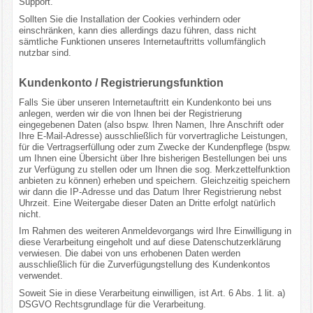
Support.
Sollten Sie die Installation der Cookies verhindern oder
einschränken, kann dies allerdings dazu führen, dass nicht
sämtliche Funktionen unseres Internetauftritts vollumfänglich
nutzbar sind.
Kundenkonto / Registrierungsfunktion
Falls Sie über unseren Internetauftritt ein Kundenkonto bei uns
anlegen, werden wir die von Ihnen bei der Registrierung
eingegebenen Daten (also bspw. Ihren Namen, Ihre Anschrift oder
Ihre E-Mail-Adresse) ausschließlich für vorvertragliche Leistungen,
für die Vertragserfüllung oder zum Zwecke der Kundenpflege (bspw.
um Ihnen eine Übersicht über Ihre bisherigen Bestellungen bei uns
zur Verfügung zu stellen oder um Ihnen die sog. Merkzettelfunktion
anbieten zu können) erheben und speichern. Gleichzeitig speichern
wir dann die IP-Adresse und das Datum Ihrer Registrierung nebst
Uhrzeit. Eine Weitergabe dieser Daten an Dritte erfolgt natürlich
nicht.
Im Rahmen des weiteren Anmeldevorgangs wird Ihre Einwilligung in
diese Verarbeitung eingeholt und auf diese Datenschutzerklärung
verwiesen. Die dabei von uns erhobenen Daten werden
ausschließlich für die Zurverfügungstellung des Kundenkontos
verwendet.
Soweit Sie in diese Verarbeitung einwilligen, ist Art. 6 Abs. 1 lit. a)
DSGVO Rechtsgrundlage für die Verarbeitung.