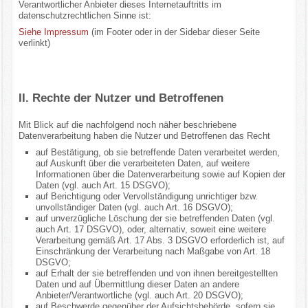
Verantwortlicher Anbieter dieses Internetauftritts im
datenschutzrechtlichen Sinne ist:
Siehe Impressum
(im Footer oder in der Sidebar dieser Seite
verlinkt)
II. Rechte der Nutzer und Betroffenen
Mit Blick auf die nachfolgend noch näher beschriebene
Datenverarbeitung haben die Nutzer und Betroffenen das Recht
auf Bestätigung, ob sie betreffende Daten verarbeitet werden,
auf Auskunft über die verarbeiteten Daten, auf weitere
Informationen über die Datenverarbeitung sowie auf Kopien der
Daten (vgl. auch Art. 15 DSGVO);
auf Berichtigung oder Vervollständigung unrichtiger bzw.
unvollständiger Daten (vgl. auch Art. 16 DSGVO);
auf unverzügliche Löschung der sie betreffenden Daten (vgl.
auch Art. 17 DSGVO), oder, alternativ, soweit eine weitere
Verarbeitung gemäß Art. 17 Abs. 3 DSGVO erforderlich ist, auf
Einschränkung der Verarbeitung nach Maßgabe von Art. 18
DSGVO;
auf Erhalt der sie betreffenden und von ihnen bereitgestellten
Daten und auf Übermittlung dieser Daten an andere
Anbieter/Verantwortliche (vgl. auch Art. 20 DSGVO);
auf Beschwerde gegenüber der Aufsichtsbehörde, sofern sie