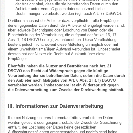
der Ansicht sind, dass die sie betreffenden Daten durch den
Anbieter unter Verstoß gegen datenschutzrechtliche
Bestimmungen verarbeitet werden (vgl. auch Art. 77 DSGVO).
Darüber hinaus ist der Anbieter dazu verpflichtet, alle Empfänger,
denen gegenüber Daten durch den Anbieter offengelegt worden sind,
über jedwede Berichtigung oder Löschung von Daten oder die
Einschränkung der Verarbeitung, die aufgrund der Artikel 16, 17
Abs. 1, 18 DSGVO erfolgt, zu unterrichten. Diese Verpflichtung
besteht jedoch nicht, soweit diese Mitteilung unmöglich oder mit
einem unverhältnismäßigen Aufwand verbunden ist. Unbeschadet
dessen hat der Nutzer ein Recht auf Auskunft über diese
Empfänger.
Ebenfalls haben die Nutzer und Betroffenen nach Art. 21
DSGVO das Recht auf Widerspruch gegen die künftige
Verarbeitung der sie betreffenden Daten, sofern die Daten durch
den Anbieter nach Maßgabe von Art. 6 Abs. 1 lit. f) DSGVO
verarbeitet werden. Insbesondere ist ein Widerspruch gegen
die Datenverarbeitung zum Zwecke der Direktwerbung statthaft.
III. Informationen zur Datenverarbeitung
Ihre bei Nutzung unseres Internetauftritts verarbeiteten Daten
werden gelöscht oder gesperrt, sobald der Zweck der Speicherung
entfällt, der Löschung der Daten keine gesetzlichen
Aufbewahrungspflichten entgegenstehen und nachfolgend keine