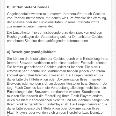
b) Drittanbieter-Cookies
Gegebenenfalls werden mit unserem Internetauftritt auch Cookies
von Partnerunternehmen, mit denen wir zum Zwecke der Werbung,
der Analyse oder der Funktionalitäten unseres Internetauftritts
zusammenarbeiten, verwendet.
Die Einzelheiten hierzu, insbesondere zu den Zwecken und den
Rechtsgrundlagen der Verarbeitung solcher Drittanbieter-Cookies,
entnehmen Sie bitte den nachfolgenden Informationen.
c) Beseitigungsmöglichkeit
Sie können die Installation der Cookies durch eine Einstellung Ihres
Internet-Browsers verhindern oder einschränken. Ebenfalls können
Sie bereits gespeicherte Cookies jederzeit löschen. Die hierfür
erforderlichen Schritte und Maßnahmen hängen jedoch von Ihrem
konkret genutzten Internet-Browser ab. Bei Fragen benutzen Sie
daher bitte die Hilfefunktion oder Dokumentation Ihres Internet-
Browsers oder wenden sich an dessen Hersteller bzw. Support. Bei
sog. Flash-Cookies kann die Verarbeitung allerdings nicht über die
Einstellungen des Browsers unterbunden werden. Stattdessen
müssen Sie insoweit die Einstellung Ihres Flash-Players ändern.
Auch die hierfür erforderlichen Schritte und Maßnahmen hängen von
Ihrem konkret genutzten Flash-Player ab. Bei Fragen benutzen Sie
daher bitte ebenso die Hilfefunktion oder Dokumentation Ihres
Flash-Players oder wenden sich an den Hersteller bzw. Benutzer-