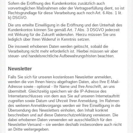
Sofern die Eröffnung des Kundenkontos zusätzlich auch
vorvertraglichen Maßnahmen oder der Vertragserfüllung dient, so ist
Rechtsgrundlage für diese Verarbeitung auch noch Art. 6 Abs. 1 lit.
b) DSGVO.
Die uns erteilte Einwilligung in die Eröffnung und den Unterhalt des
Kundenkontos können Sie gemäß Art. 7 Abs. 3 DSGVO jederzeit
mit Wirkung für die Zukunft widerrufen. Hierzu müssen Sie uns
lediglich über Ihren Widerruf in Kenntnis setzen.
Die insoweit erhobenen Daten werden gelöscht, sobald die
Verarbeitung nicht mehr erforderlich ist. Hierbei müssen wir aber
steuer- und handelsrechtliche Aufbewahrungsfristen beachten.
Newsletter
Falls Sie sich für unseren kostenlosen Newsletter anmelden,
werden die von Ihnen hierzu abgefragten Daten, also Ihre E-Mail-
Adresse sowie - optional - Ihr Name und Ihre Anschrift, an uns
übermittelt. Gleichzeitig speichern wir die IP-Adresse des
Internetanschlusses von dem aus Sie auf unseren Internetauftritt
zugreifen sowie Datum und Uhrzeit Ihrer Anmeldung. Im Rahmen
des weiteren Anmeldevorgangs werden wir Ihre Einwilligung in die
Übersendung des Newsletters einholen, den Inhalt konkret
beschreiben und auf diese Datenschutzerklärung verwiesen. Die
dabei erhobenen Daten verwenden wir ausschließlich für den
Newsletter-Versand – sie werden deshalb insbesondere auch nicht
an Dritte weitergegeben.