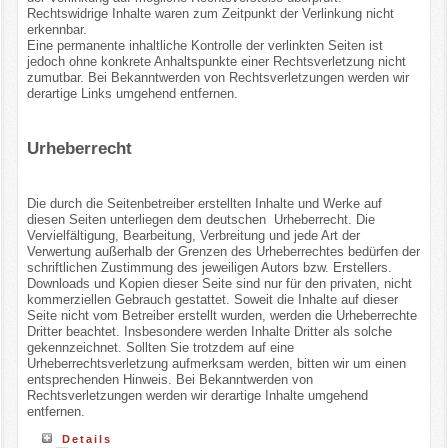
Rechtswidrige Inhalte waren zum Zeitpunkt der Verlinkung nicht
erkennbar.
Eine permanente inhaltliche Kontrolle der verlinkten Seiten ist
jedoch ohne konkrete Anhaltspunkte einer Rechtsverletzung nicht
zumutbar. Bei Bekanntwerden von Rechtsverletzungen werden wir
derartige Links umgehend entfernen.
Urheberrecht
Die durch die Seitenbetreiber erstellten Inhalte und Werke auf
diesen Seiten unterliegen dem deutschen Urheberrecht. Die
Vervielfältigung, Bearbeitung, Verbreitung und jede Art der
Verwertung außerhalb der Grenzen des Urheberrechtes bedürfen der
schriftlichen Zustimmung des jeweiligen Autors bzw. Erstellers.
Downloads und Kopien dieser Seite sind nur für den privaten, nicht
kommerziellen Gebrauch gestattet. Soweit die Inhalte auf dieser
Seite nicht vom Betreiber erstellt wurden, werden die Urheberrechte
Dritter beachtet. Insbesondere werden Inhalte Dritter als solche
gekennzeichnet. Sollten Sie trotzdem auf eine
Urheberrechtsverletzung aufmerksam werden, bitten wir um einen
entsprechenden Hinweis. Bei Bekanntwerden von
Rechtsverletzungen werden wir derartige Inhalte umgehend
entfernen.
Details