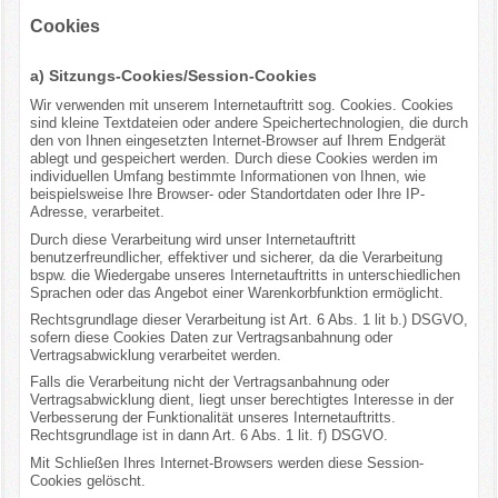
Cookies
a) Sitzungs-Cookies/Session-Cookies
Wir verwenden mit unserem Internetauftritt sog. Cookies. Cookies
sind kleine Textdateien oder andere Speichertechnologien, die durch
den von Ihnen eingesetzten Internet-Browser auf Ihrem Endgerät
ablegt und gespeichert werden. Durch diese Cookies werden im
individuellen Umfang bestimmte Informationen von Ihnen, wie
beispielsweise Ihre Browser- oder Standortdaten oder Ihre IP-
Adresse, verarbeitet.
Durch diese Verarbeitung wird unser Internetauftritt
benutzerfreundlicher, effektiver und sicherer, da die Verarbeitung
bspw. die Wiedergabe unseres Internetauftritts in unterschiedlichen
Sprachen oder das Angebot einer Warenkorbfunktion ermöglicht.
Rechtsgrundlage dieser Verarbeitung ist Art. 6 Abs. 1 lit b.) DSGVO,
sofern diese Cookies Daten zur Vertragsanbahnung oder
Vertragsabwicklung verarbeitet werden.
Falls die Verarbeitung nicht der Vertragsanbahnung oder
Vertragsabwicklung dient, liegt unser berechtigtes Interesse in der
Verbesserung der Funktionalität unseres Internetauftritts.
Rechtsgrundlage ist in dann Art. 6 Abs. 1 lit. f) DSGVO.
Mit Schließen Ihres Internet-Browsers werden diese Session-
Cookies gelöscht.