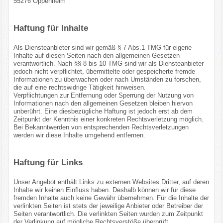
55276 Oppenheim
Haftung für Inhalte
Als Diensteanbieter sind wir gemäß § 7 Abs.1 TMG für eigene
Inhalte auf diesen Seiten nach den allgemeinen Gesetzen
verantwortlich. Nach §§ 8 bis 10 TMG sind wir als Diensteanbieter
jedoch nicht verpflichtet, übermittelte oder gespeicherte fremde
Informationen zu überwachen oder nach Umständen zu forschen,
die auf eine rechtswidrige Tätigkeit hinweisen.
Verpflichtungen zur Entfernung oder Sperrung der Nutzung von
Informationen nach den allgemeinen Gesetzen bleiben hiervon
unberührt. Eine diesbezügliche Haftung ist jedoch erst ab dem
Zeitpunkt der Kenntnis einer konkreten Rechtsverletzung möglich.
Bei Bekanntwerden von entsprechenden Rechtsverletzungen
werden wir diese Inhalte umgehend entfernen.
Haftung für Links
Unser Angebot enthält Links zu externen Websites Dritter, auf deren
Inhalte wir keinen Einfluss haben. Deshalb können wir für diese
fremden Inhalte auch keine Gewähr übernehmen. Für die Inhalte der
verlinkten Seiten ist stets der jeweilige Anbieter oder Betreiber der
Seiten verantwortlich. Die verlinkten Seiten wurden zum Zeitpunkt
der Verlinkung auf mögliche Rechtsverstöße überprüft.