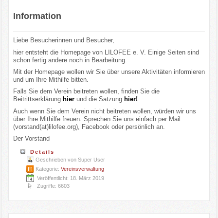
Information
Liebe Besucherinnen und Besucher,
hier entsteht die Homepage von LILOFEE e. V. Einige Seiten sind
schon fertig andere noch in Bearbeitung.
Mit der Homepage wollen wir Sie über unsere Aktivitäten informieren
und um Ihre Mithilfe bitten.
Falls Sie dem Verein beitreten wollen, finden Sie die
Beitrittserklärung
hier
und die Satzung
hier!
Auch wenn Sie dem Verein nicht beitreten wollen, würden wir uns
über Ihre Mithilfe freuen. Sprechen Sie uns einfach per Mail
(vorstand(at)lilofee.org), Facebook oder persönlich an.
Der Vorstand
Details
Geschrieben von
Super User
Kategorie:
Vereinsverwaltung
Veröffentlicht: 18. März 2019
Zugriffe: 6603