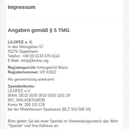
Impressum
Angaben gemäß § 5 TMG
LILOFEE e. V.
In den Weingärten 57
55276 Oppenheim
Telefon: +49 (0) 6133 579 4114
E-Mail: info(at)lilofee.org
Registergericht:
Amtsgericht Mainz
Registernummer:
VR 41822
Als gemeinnützig anerkannt
Spendenkonto:
LILOFEE e.V.
IBAN: DE15 5535 0010 0200 1151 29
BIC: MALADE51WOR
Konto Nr. 200 115 129
bei der Rheinhessen Sparkasse (BLZ 553 500 10)
Bitte geben Sie bei einer Spende im Verwendungszweck das Wort
"Spende" und Ihre Adresse an.