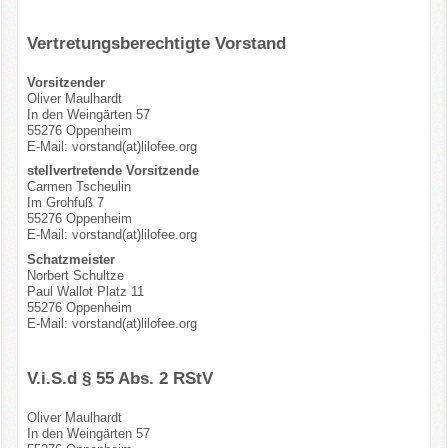
Vertretungsberechtigte Vorstand
Vorsitzender
Oliver Maulhardt
In den Weingärten 57
55276 Oppenheim
E-Mail: vorstand(at)lilofee.org
stellvertretende Vorsitzende
Carmen Tscheulin
Im Grohfuß 7
55276 Oppenheim
E-Mail: vorstand(at)lilofee.org
Schatzmeister
Norbert Schultze
Paul Wallot Platz 11
55276 Oppenheim
E-Mail: vorstand(at)lilofee.org
V.i.S.d § 55 Abs. 2 RStV
Oliver Maulhardt
In den Weingärten 57