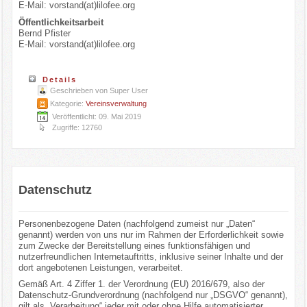
E-Mail: vorstand(at)lilofee.org
Öffentlichkeitsarbeit
Bernd Pfister
E-Mail: vorstand(at)lilofee.org
Details
Geschrieben von
Super User
Kategorie:
Vereinsverwaltung
Veröffentlicht: 09. Mai 2019
Zugriffe: 12760
Datenschutz
Personenbezogene Daten (nachfolgend zumeist nur „Daten“
genannt) werden von uns nur im Rahmen der Erforderlichkeit sowie
zum Zwecke der Bereitstellung eines funktionsfähigen und
nutzerfreundlichen Internetauftritts, inklusive seiner Inhalte und der
dort angebotenen Leistungen, verarbeitet.
Gemäß Art. 4 Ziffer 1. der Verordnung (EU) 2016/679, also der
Datenschutz-Grundverordnung (nachfolgend nur „DSGVO“ genannt),
gilt als „Verarbeitung“ jeder mit oder ohne Hilfe automatisierter